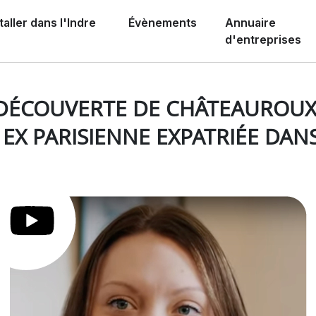
taller dans l'Indre
Évènements
Annuaire
d'entreprises
parisienne expatriée dans l'Indre
 DÉCOUVERTE DE CHÂTEAUROUX
 EX PARISIENNE EXPATRIÉE DANS