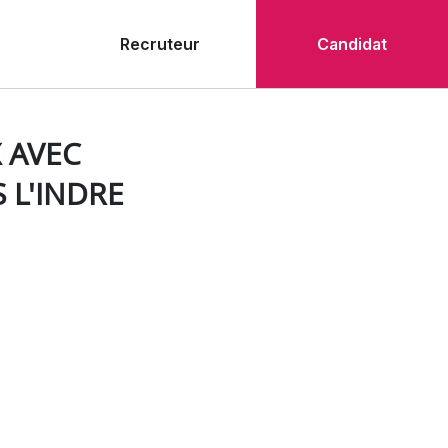
Recruteur
Candidat
 AVEC
 L'INDRE