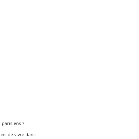
 parisiens ?
ons de vivre dans