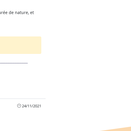
urée de nature, et
________________
24/11/2021