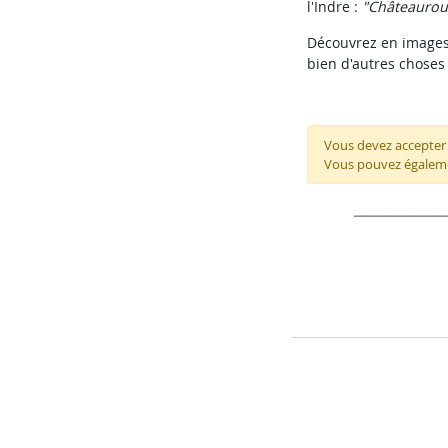
l'Indre
:
"Châteauroux 
Découvrez en images l
bien d'autres choses 
Vous devez accepter l
Vous pouvez égaleme
_______________