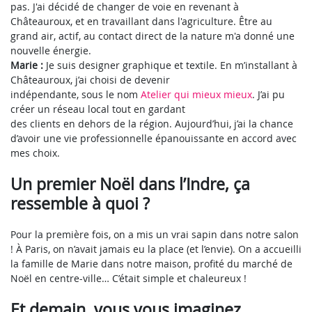
pas. J'ai décidé de changer de voie en revenant à
Châteauroux, et en travaillant dans l'agriculture. Être au
grand air, actif, au contact direct de la nature m'a donné une
nouvelle énergie.
Marie :
Je suis designer graphique et textile. En m’installant à
Châteauroux, j’ai choisi de devenir
indépendante, sous le nom
Atelier qui mieux mieux
. J’ai pu
créer un réseau local tout en gardant
des clients en dehors de la région. Aujourd’hui, j’ai la chance
d’avoir une vie professionnelle épanouissante en accord avec
mes choix.
Un premier Noël dans l’Indre, ça
ressemble à quoi ?
Pour la première fois, on a mis un vrai sapin dans notre salon
! À Paris, on n’avait jamais eu la place (et l’envie). On a accueilli
la famille de Marie dans notre maison, profité du marché de
Noël en centre-ville… C’était simple et chaleureux !
Et demain, vous vous imaginez