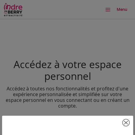
Menu
Accédez à votre espace
personnel
Accédez à toutes nos fonctionnalités et profitez d'une
expérience personnalisée et simplifiée sur votre
espace personnel en vous connectant ou en créant un
compte.
SE
S'INSCRIRE
CONNECTER