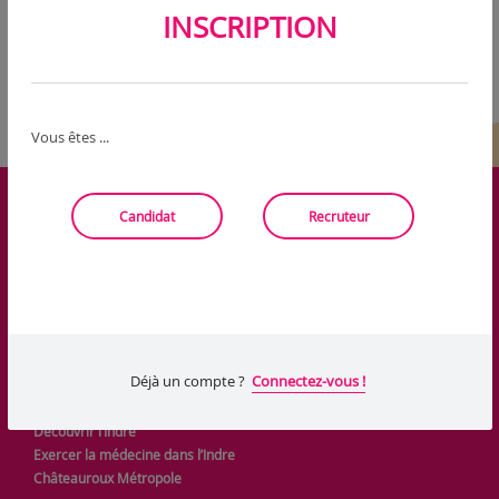
INSCRIPTION
Vous êtes ...
Candidat
Recruteur
Déjà un compte ?
Connectez-vous !
LIENS UTILES
Découvrir l’Indre
Exercer la médecine dans l’Indre
Châteauroux Métropole